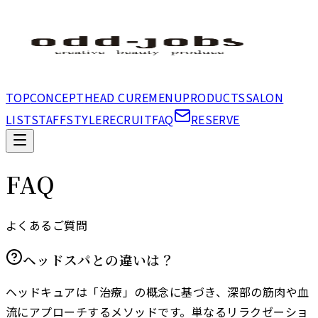
TOP
CONCEPT
HEAD CURE
MENU
PRODUCTS
SALON
LIST
STAFF
STYLE
RECRUIT
FAQ
RESERVE
FAQ
よくあるご質問
ヘッドスパとの違いは？
ヘッドキュアは「治療」の概念に基づき、深部の筋肉や血
流にアプローチするメソッドです。単なるリラクゼーショ