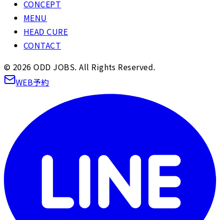
CONCEPT
MENU
HEAD CURE
CONTACT
©
2026
ODD JOBS. All Rights Reserved.
WEB予約