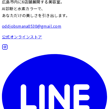
広島市内に6店舗展開する美容室。
AI診断と水素カラーで、
あなただけの美しさを引き出します。
oddjobsmana0530@gmail.com
公式オンラインストア