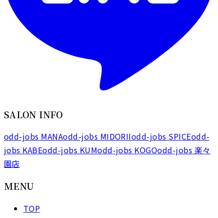
SALON INFO
odd-jobs MANA
odd-jobs MIDORII
odd-jobs SPICE
odd-
jobs KABE
odd-jobs KUM
odd-jobs KOGO
odd-jobs 楽々
園店
MENU
TOP