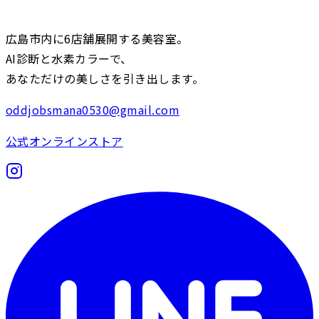
広島市内に6店舗展開する美容室。
AI診断と水素カラーで、
あなただけの美しさを引き出します。
oddjobsmana0530@gmail.com
公式オンラインストア