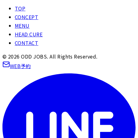
TOP
CONCEPT
MENU
HEAD CURE
CONTACT
©
2026
ODD JOBS. All Rights Reserved.
WEB予約