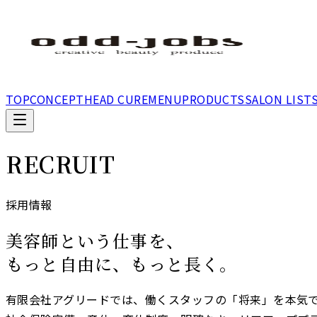
TOP
CONCEPT
HEAD CURE
MENU
PRODUCTS
SALON LIST
RECRUIT
採用情報
美容師という仕事を、
もっと自由に、もっと長く。
有限会社アグリードでは、働くスタッフの「将来」を本気