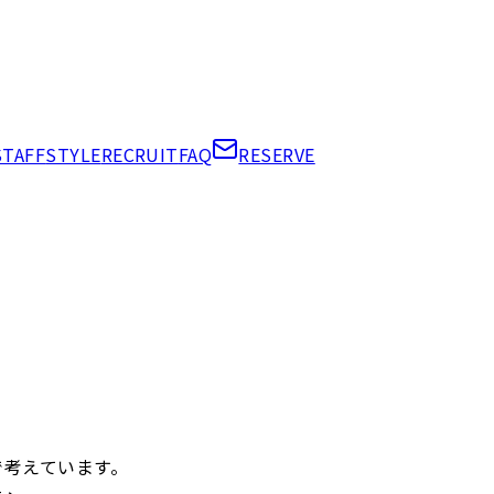
STAFF
STYLE
RECRUIT
FAQ
RESERVE
で考えています。