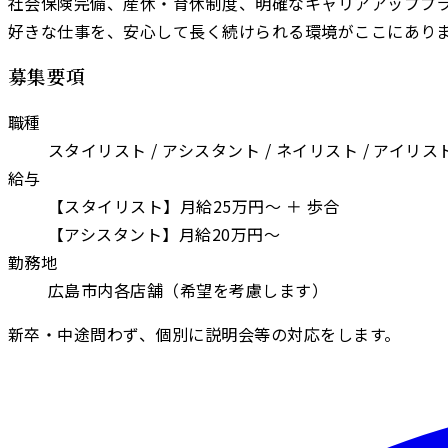
社会保険完備、産休・育休制度、明確なキャリアアッププ
好きな仕事を、安心して長く続けられる環境がここにあり
募集要項
職種
スタイリスト / アシスタント / ネイリスト / アイリス
給与
【スタイリスト】月給25万円〜 ＋ 歩合
【アシスタント】月給20万円〜
勤務地
広島市内各店舗（希望を考慮します）
新卒・中途問わず、個別に説明会等の対応をします。